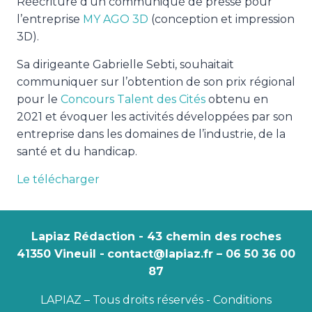
Réécriture d’un communiqué de presse pour
l’entreprise
MY AGO 3D
(conception et impression
3D).
Sa dirigeante Gabrielle Sebti, souhaitait
communiquer sur l’obtention de son prix régional
pour le
Concours Talent des Cités
obtenu en
2021 et évoquer les activités développées par son
entreprise dans les domaines de l’industrie, de la
santé et du handicap.
Le télécharger
Lapiaz Rédaction - 43 chemin des roches
41350 Vineuil -
contact@lapiaz.fr – 06 50 36 00
87
LAPIAZ – Tous droits réservés -
Conditions