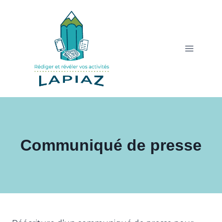
Aller
au
contenu
Communiqué de presse