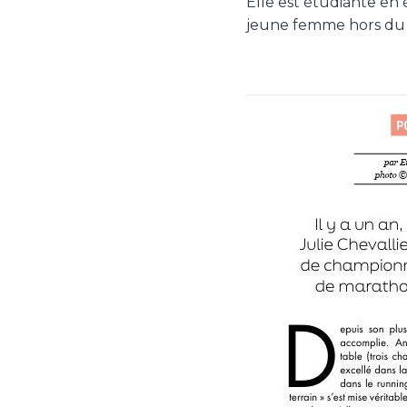
Elle est étudiante en
jeune femme hors d