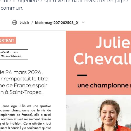
 école d’ingénieure, sportive de haut niveau et engagée
u commun.