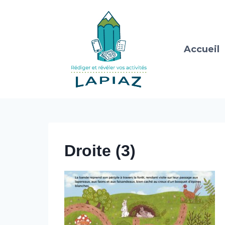
Aller
au
contenu
Accueil
Droite (3)