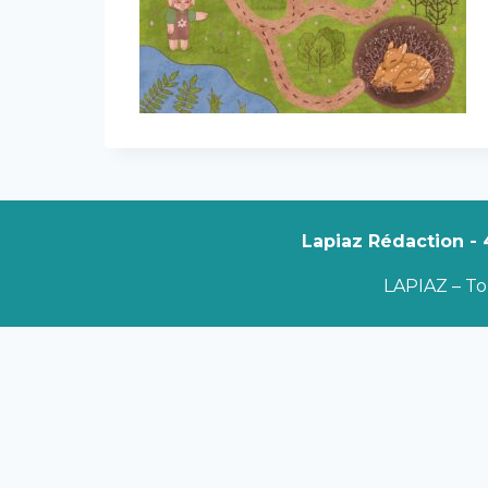
Lapiaz Rédaction - 
LAPIAZ – Tou