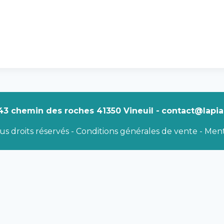
43 chemin des roches 41350 Vineuil -
contact@lapiaz
s droits réservés -
Conditions générales de vente
-
Ment