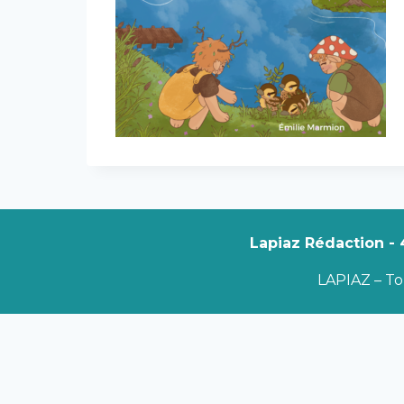
Lapiaz Rédaction - 
LAPIAZ – Tou