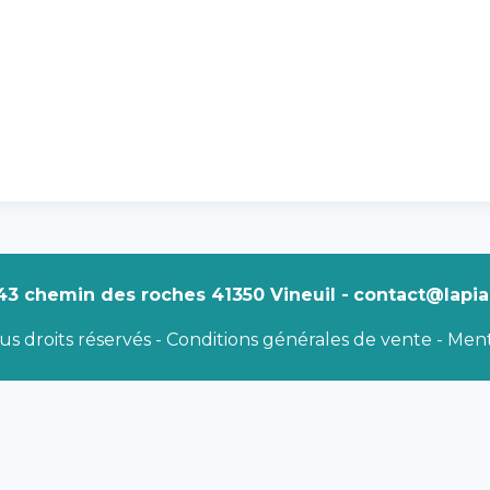
43 chemin des roches 41350 Vineuil -
contact@lapiaz
s droits réservés -
Conditions générales de vente
-
Ment