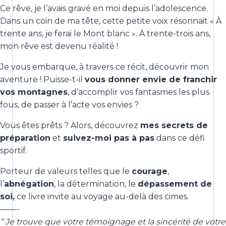
Ce rêve, je l’avais gravé en moi depuis l’adolescence.
Dans un coin de ma tête, cette petite voix résonnait « À
trente ans, je ferai le Mont blanc ». À trente-trois ans,
mon rêve est devenu réalité !
Je vous embarque, à travers ce récit, découvrir mon
aventure ! Puisse-t-il
vous donner envie de franchir
vos montagnes
, d’accomplir vos fantasmes les plus
fous, de passer à l’acte vos envies ?
Vous êtes prêts ? Alors, découvrez
mes secrets de
préparation
et
suivez-moi pas à pas
dans ce défi
sportif.
Porteur de valeurs telles que le
courage
,
l’
abnégation
, la détermination, le
dépassement de
soi,
ce livre invite au voyage au-delà des cimes.
——-
“ Je trouve que votre témoignage et la sincérité de votre