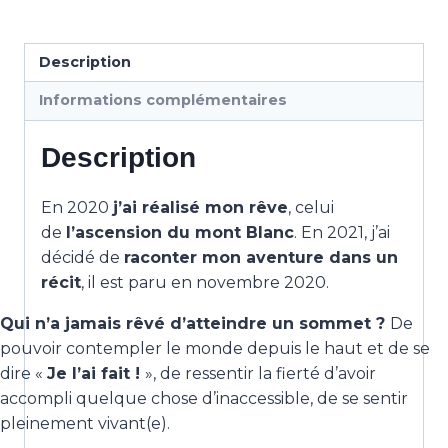
blanc
Description
Informations complémentaires
Description
En 2020
j’ai réalisé mon rêve
, celui
de
l’ascension du mont Blanc
. En 2021, j’ai
décidé de
raconter mon aventure dans un
récit
, il est paru en novembre 2020.
Qui n’a jamais rêvé d’atteindre un sommet ?
De
pouvoir contempler le monde depuis le haut et de se
dire «
Je l’ai fait !
», de ressentir la fierté d’avoir
accompli quelque chose d’inaccessible, de se sentir
pleinement vivant(e).