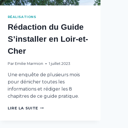
RÉALISATIONS
Rédaction du Guide
S’installer en Loir-et-
Cher
Par
Emilie Marmion
1 juillet 2023
Une enquête de plusieurs mois
pour dénicher toutes les
informations et rédiger les 8
chapitres de ce guide pratique.
RÉDACTION
LIRE LA SUITE
DU
GUIDE
S’INSTALLER