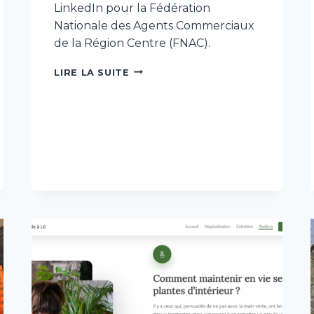
LinkedIn pour la Fédération
Nationale des Agents Commerciaux
de la Région Centre (FNAC).
CRÉATION
LIRE LA SUITE
ET
ANIMATION
LINKEDIN