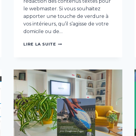
rédaction des contenus textes pour
le webmaster. Si vous souhaitez
apporter une touche de verdure à
vos intérieurs, qu’il s’agisse de votre
domicile ou de…
CONTENUS
LIRE LA SUITE
DE
SITE
INTERNET