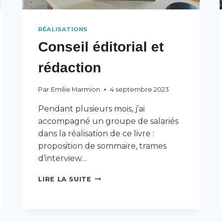
RÉALISATIONS
Conseil éditorial et
rédaction
Par
Emilie Marmion
4 septembre 2023
Pendant plusieurs mois, j’ai
accompagné un groupe de salariés
dans la réalisation de ce livre :
proposition de sommaire, trames
d’interview…
CONSEIL
LIRE LA SUITE
ÉDITORIAL
ET
RÉDACTION