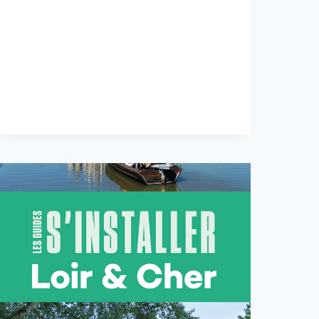
ÉDITORIAL
ET
RÉDACTION