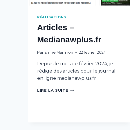
RÉALISATIONS
Articles –
Medianawplus.fr
Par
Emilie Marmion
22 février 2024
Depuis le mois de février 2024, je
rédige des articles pour le journal
en ligne medianawplus.fr
ARTICLES
LIRE LA SUITE
–
MEDIANAWPLUS.FR