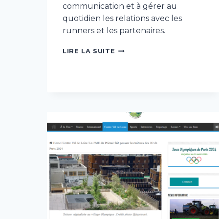
communication et à gérer au
quotidien les relations avec les
runners et les partenaires.
EXTERNALISATION
LIRE LA SUITE
DE
LA
COMMUNICATION
ET
DES
RELATIONS
PARTENARIALES