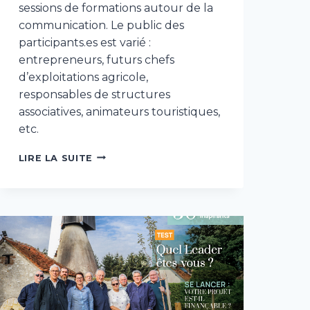
sessions de formations autour de la
communication. Le public des
participants.es est varié :
entrepreneurs, futurs chefs
d’exploitations agricole,
responsables de structures
associatives, animateurs touristiques,
etc.
FORMATIONS
LIRE LA SUITE
STRATÉGIE
DE
COMMUNICATION